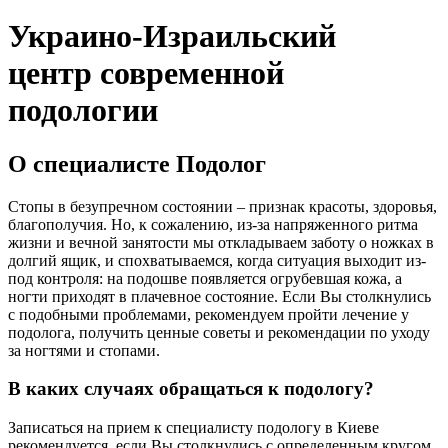
Украино-Израильский
центр современной
подологии
О специалисте Подолог
Стопы в безупречном состоянии – признак красоты, здоровья,
благополучия. Но, к сожалению, из-за напряженного ритма
жизни и вечной занятости мы откладываем заботу о ножках в
долгий ящик, и спохватываемся, когда ситуация выходит из-
под контроля: на подошве появляется огрубевшая кожа, а
ногти приходят в плачевное состояние. Если Вы столкнулись
с подобными проблемами, рекомендуем пройти лечение у
подолога, получить ценные советы и рекомендации по уходу
за ногтями и стопами.
В каких случаях обращаться к подологу?
Записаться на прием к специалисту подологу в Киеве
рекомендуется, если Вы столкнулись с определенным кругом