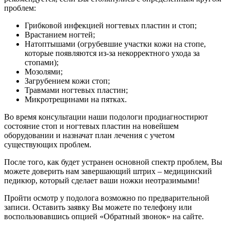
проблем:
Грибковой инфекцией ногтевых пластин и стоп;
Врастанием ногтей;
Натоптышами (огрубевшие участки кожи на стопе,
которые появляются из-за некорректного ухода за
стопами);
Мозолями;
Загрубением кожи стоп;
Травмами ногтевых пластин;
Микротрещинами на пятках.
Во время консультации наши подологи продиагностирют
состояние стоп и ногтевых пластин на новейшем
оборудовании и назначат план лечения с учетом
существующих проблем.
После того, как будет устранен основной спектр проблем, Вы
можете доверить нам завершающий штрих – медицинский
педикюр, который сделает ваши ножки неотразимыми!
Пройти осмотр у подолога возможно по предварительной
записи. Оставить заявку Вы можете по телефону или
воспользовавшись опцией «Обратный звонок» на сайте.