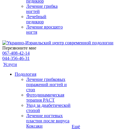
педикюр
Лечение грибка
ногтей
Лечебный
педикюр
Лечение вросшего
ногтя
Перезвоните мне
067-408-42-14
044-356-46-31
Услуги
Подология
Лечение грибковых
поражений ногтей и
стоп
Фотодинамическая
терапия PACT
Уход за диабетической
стопой
Лечение ногтевых
пластин после вируса
Коксаки
Ещё