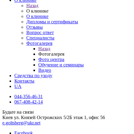
О клинике
Назад
О клинике
О клинике
Дипломы и сертификаты
Отзывы
Вопрос ответ
Специалисты
Фотогалерея
Назад
Фотогалерея
Фото центра
Обучение и семинары
Видео
Средства по уходу
Контакты
UA
044-356-46-31
067-408-42-14
Будьте на связи
Киев ул. Князей Острожских 5/2Б этаж 1, офис 56
e.goltsberg@ukr.net
Facebook