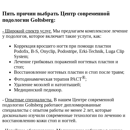
Пять причин выбрать Центр современной
подологии Goltsberg:
- Широкий спектр услуг.
Мы предлагаем комплексное лечение
у подологов, которое включает такие услуги, как:
Коррекция вросшего ногтя при помощи пластин
Podofix, B-S, Onyclip, Podostripe, Erki-Technik, Luga Clip
System;
Лечение грибковых поражений ногтевых пластин и
стоп;
Восстановление ногтевых пластин и стоп после травм;
®
Фотодинамическая терапия РАCТ
;
Удаление мозолей и натоптышей;
Медицинский педикюр.
-
Опытные специалисты.
В нашем Центре современной
подологии Goltsberg работают дипломированные
специалисты с опытом работы не менее 2 лет, которые
досконально изучили современные технологии по лечению и
восстановлению кожи стоп и ногтей.